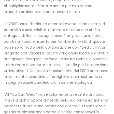
Ogni elemento dell’evento, dagli allestimenti
all’abbigliamento offerto, è scelto per minimizzare
l’impatto ambientale e promuovere il riuso.
Le 2000 borse distribuite durante l’evento sono esempi di
creatività e sostenibilità: realizzate a mano con stoffe
vintage o di fine serie, ogni borsa è un pezzo unico che
combina moda e rispetto per l’ambiente. Metà di queste
borse sono frutto della collaborazione con “tredicicm”, un
progetto che valorizza il lavoro artigianale locale e a km0 di
due giovani designer, Stefania Cifarelli e Gabriella Mondelli.
L’altra metà è prodotta da Taivè – Un Filo per l’Integrazione,
un’iniziativa di Caritas Ambrosiana che dal 2009 promuove
l’inserimento lavorativo di famiglie rom, dimostrando un
impegno sociale parallelo alla missione ecologica.
“All You Can Wear” non è solamente un evento di moda,
ma una dichiarazione d’intenti: nella sua prima edizione ha
permesso di prevenire l’emissione di oltre 60 tonnellate di
gas serra, dimostrando come le scelte consapevoli in